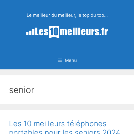
Aller
au
Le meilleur du meilleur, le top du top…
contenu
Menu
senior
Les 10 meilleurs téléphones
portables pour les seniors 2024