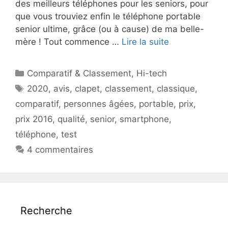
des meilleurs téléphones pour les seniors, pour
que vous trouviez enfin le téléphone portable
senior ultime, grâce (ou à cause) de ma belle-
mère ! Tout commence …
Lire la suite
Catégories
Comparatif & Classement
,
Hi-tech
Étiquettes
2020
,
avis
,
clapet
,
classement
,
classique
,
comparatif
,
personnes âgées
,
portable
,
prix
,
prix 2016
,
qualité
,
senior
,
smartphone
,
téléphone
,
test
4 commentaires
Recherche