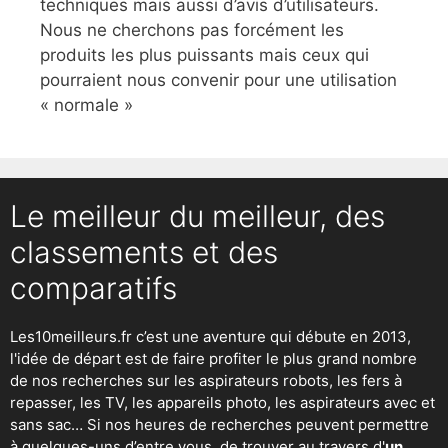
techniques mais aussi d’avis d’utilisateurs.
Nous ne cherchons pas forcément les
produits les plus puissants mais ceux qui
pourraient nous convenir pour une utilisation
« normale »
Le meilleur du meilleur, des
classements et des
comparatifs
Les10meilleurs.fr c’est une aventure qui débute en 2013,
l'idée de départ est de faire profiter le plus grand nombre
de nos recherches sur
les aspirateurs robots
,
les fers à
repasser
, les TV, les appareils photo, les aspirateurs avec et
sans sac… Si nos heures de recherches peuvent permettre
à quelques-uns d’entre vous, de trouver au travers d'
un