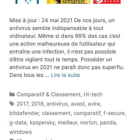
Mise à jour : 24 mai 2021 De nos jours, un
antivirus semble indispensable à tout
ordinateur. Même si dans 99% des cas c’est
une action malheureuse de l’utilisateur qui
entraîne une infection, il n’est pas possible
d’être vigilant tout le temps. Posséder un
antivirus en 2021 ne paraît donc pas superflu.
Dans tous les …
Lire la suite
Catégories
Comparatif & Classement
,
Hi-tech
Étiquettes
2017
,
2018
,
antivirus
,
avast
,
avira
,
bitdefender
,
classement
,
comparatif
,
f-secure
,
g-data
,
kaspersky
,
meilleur
,
norton
,
panda
,
windows