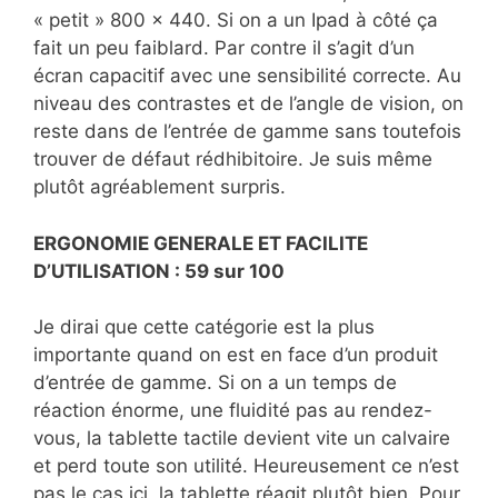
« petit » 800 x 440. Si on a un Ipad à côté ça
fait un peu faiblard. Par contre il s’agit d’un
écran capacitif avec une sensibilité correcte. Au
niveau des contrastes et de l’angle de vision, on
reste dans de l’entrée de gamme sans toutefois
trouver de défaut rédhibitoire. Je suis même
plutôt agréablement surpris.
ERGONOMIE GENERALE ET FACILITE
D’UTILISATION : 59 sur 100
Je dirai que cette catégorie est la plus
importante quand on est en face d’un produit
d’entrée de gamme. Si on a un temps de
réaction énorme, une fluidité pas au rendez-
vous, la tablette tactile devient vite un calvaire
et perd toute son utilité. Heureusement ce n’est
pas le cas ici, la tablette réagit plutôt bien. Pour