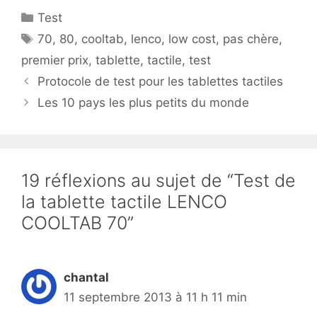
Catégories
Test
Étiquettes
70
,
80
,
cooltab
,
lenco
,
low cost
,
pas chère
,
premier prix
,
tablette
,
tactile
,
test
Protocole de test pour les tablettes tactiles
Les 10 pays les plus petits du monde
19 réflexions au sujet de “Test de
la tablette tactile LENCO
COOLTAB 70”
chantal
11 septembre 2013 à 11 h 11 min