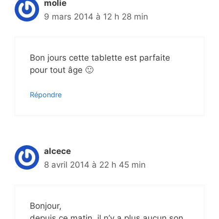
molie
9 mars 2014 à 12 h 28 min
Bon jours cette tablette est parfaite
pour tout âge 🙂
Répondre
alcece
8 avril 2014 à 22 h 45 min
Bonjour,
depuis ce matin, il n’y a plus aucun son