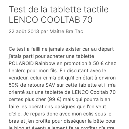
Test de la tablette tactile
LENCO COOLTAB 70
22 août 2013
par
Maître Bra'Tac
Ce test a failli ne jamais exister car au départ
j’étais parti pour acheter une tablette
POLAROID Rainbow en promotion à 50 € chez
Leclerc pour mon fils. En discutant avec le
vendeur, celui-ci m’a dit qu’il en était à environ
50% de retours SAV sur cette tablette et il m’a
orienté sur une tablette de LENCO Cooltab 70
certes plus cher (99 €) mais qui pourra bien
faire les opérations basiques que l’on veut
d’elle. Je repars donc avec mon colis sous le
bras et j’en profite pour disséquer la bête pour
le blog et éventuellement faire profiter d’autre