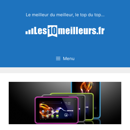
Aller
au
Le meilleur du meilleur, le top du top…
contenu
Menu