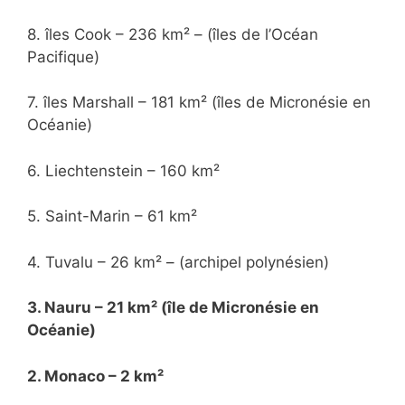
8. îles Cook – 236 km² – (îles de l’Océan
Pacifique)
7. îles Marshall – 181 km² (îles de Micronésie en
Océanie)
6. Liechtenstein – 160 km²
5. Saint-Marin – 61 km²
4. Tuvalu – 26 km² – (archipel polynésien)
3. Nauru – 21 km² (île de Micronésie en
Océanie)
2. Monaco – 2 km²