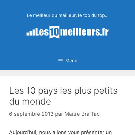
Aller
au
Le meilleur du meilleur, le top du top…
contenu
Menu
Les 10 pays les plus petits
du monde
6 septembre 2013
par
Maître Bra'Tac
Aujourd’hui, nous allons vous présenter un