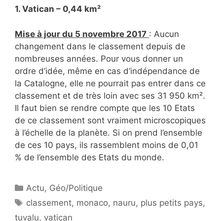
1. Vatican – 0,44 km²
Mise à jour du 5 novembre 2017
: Aucun
changement dans le classement depuis de
nombreuses années. Pour vous donner un
ordre d’idée, même en cas d’indépendance de
la Catalogne, elle ne pourrait pas entrer dans ce
classement et de très loin avec ses 31 950 km².
Il faut bien se rendre compte que les 10 Etats
de ce classement sont vraiment microscopiques
à l’échelle de la planète. Si on prend l’ensemble
de ces 10 pays, ils rassemblent moins de 0,01
% de l’ensemble des Etats du monde.
Catégories
Actu
,
Géo/Politique
Étiquettes
classement
,
monaco
,
nauru
,
plus petits pays
,
tuvalu
,
vatican