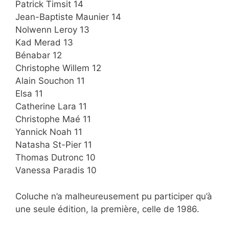
Patrick Timsit 14
Jean-Baptiste Maunier 14
Nolwenn Leroy 13
Kad Merad 13
Bénabar 12
Christophe Willem 12
Alain Souchon 11
Elsa 11
Catherine Lara 11
Christophe Maé 11
Yannick Noah 11
Natasha St-Pier 11
Thomas Dutronc 10
Vanessa Paradis 10
Coluche n’a malheureusement pu participer qu’à
une seule édition, la première, celle de 1986.