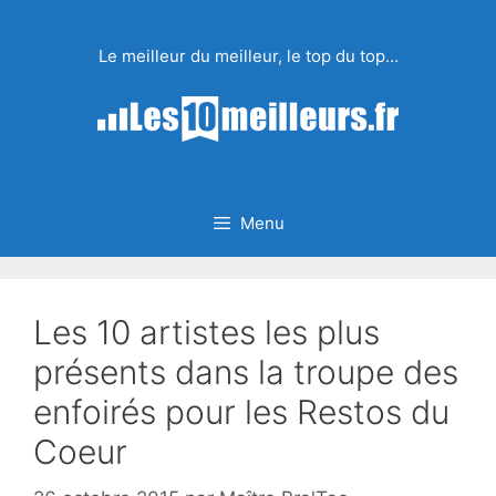
Aller
au
Le meilleur du meilleur, le top du top…
contenu
Menu
Les 10 artistes les plus
présents dans la troupe des
enfoirés pour les Restos du
Coeur