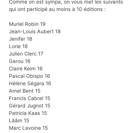
Comme on est sympa, on vous met les suivants
qui ont participé au moins à 10 éditions :
Muriel Robin 19
Jean-Louis Aubert 18
Jenifer 18
Lorie 18
Julien Clerc 17
Garou 16
Claire Keim 16
Pascal Obispo 16
Hélène Ségara 16
Amel Bent 15
Francis Cabrel 15
Gérard Jugnot 15
Patricia Kaas 15
Lââm 15
Marc Lavoine 15