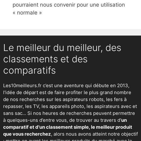
pourraient nous convenir pour une utilisation
« normale »
Le meilleur du meilleur, des
classements et des
comparatifs
Les10meilleurs.fr c’est une aventure qui débute en 2013,
l'idée de départ est de faire profiter le plus grand nombre
de nos recherches sur
les aspirateurs robots
,
les fers à
repasser
, les TV, les appareils photo, les aspirateurs avec et
sans sac… Si nos heures de recherches peuvent permettre
à quelques-uns d’entre vous, de trouver au travers d'
un
comparatif et d'un classement simple, le meilleur produit
que vous recherchez
, alors nous avons atteint notre objectif
: mettre en avant les meilleurs produits du marché avec le