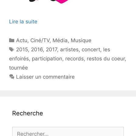
Lire la suite
Catégories
Actu
,
Ciné/TV
,
Média
,
Musique
Étiquettes
2015
,
2016
,
2017
,
artistes
,
concert
,
les
enfoirés
,
participation
,
records
,
restos du coeur
,
tournée
Laisser un commentaire
Recherche
Rechercher :