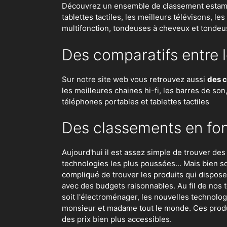
Découvrez un ensemble de classement estampil
tablettes tactiles, les meilleurs télévisons, l
multifonction, tondeuses à cheveux et tondeu
Des comparatifs entre l
Sur notre site web vous retrouvez aussi
des c
les meilleures chaines hi-fi, les barres de so
téléphones portables et tablettes tactiles
Des classements en fonc
Aujourd'hui il est assez simple de trouver de
technologies les plus poussées... Mais bien so
compliqué de trouver les produits qui dispos
avec des budgets raisonnables. Au fil de nos t
soit
l'électroménager
,
les nouvelles technolog
monsieur et madame tout le monde. Ces produ
des prix bien plus accessibles.