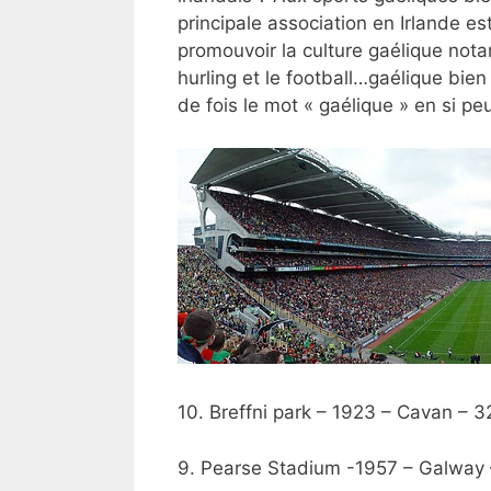
principale association en Irlande es
promouvoir la culture gaélique not
hurling et le football…gaélique bien 
de fois le mot « gaélique » en si pe
10. Breffni park – 1923 – Cavan – 
9. Pearse Stadium -1957 – Galway 