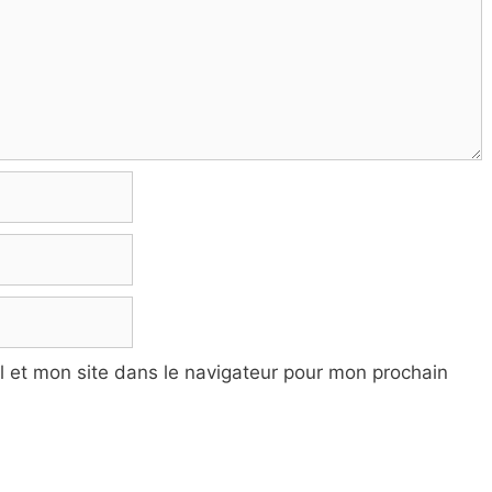
 et mon site dans le navigateur pour mon prochain