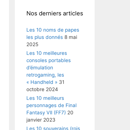
Nos derniers articles
Les 10 noms de papes
les plus donnés
8 mai
2025
Les 10 meilleures
consoles portables
d’émulation
retrogaming, les
« Handheld »
31
octobre 2024
Les 10 meilleurs
personnages de Final
Fantasy VII (FF7)
20
janvier 2023
Les 10 souverains (rois