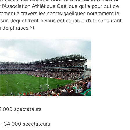
t l’Association Athlétique Gaélique qui a pour but de
amment à travers les sports gaéliques notamment le
sûr. (lequel d’entre vous est capable d’utiliser autant
u de phrases ?)
32 000 spectateurs
– 34 000 spectateurs