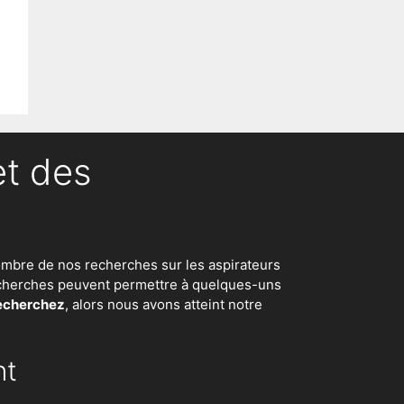
et des
d nombre de nos recherches sur
les aspirateurs
 recherches peuvent permettre à quelques-uns
recherchez
, alors nous avons atteint notre
nt