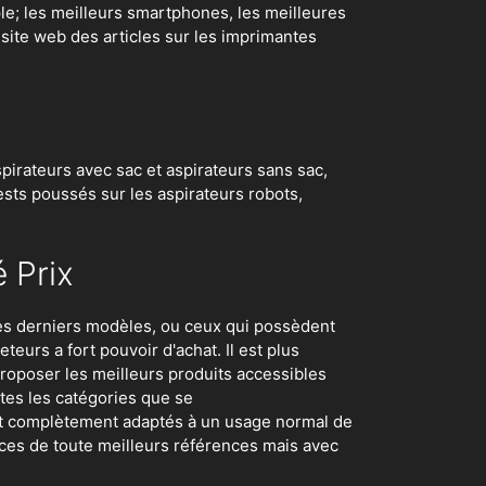
e; les meilleurs smartphones, les meilleures
e site web des articles sur les imprimantes
irateurs avec sac et aspirateurs sans sac,
ests poussés sur les aspirateurs robots
,
 Prix
 les derniers modèles, ou ceux qui possèdent
eurs a fort pouvoir d'achat. Il est plus
roposer les meilleurs produits accessibles
utes les catégories que se
et complètement adaptés à un usage normal de
es de toute meilleurs références mais avec