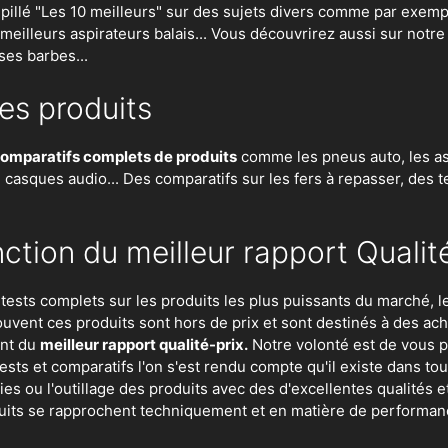
lé "Les 10 meilleurs" sur des sujets divers comme par exempl
es meilleurs aspirateurs balais... Vous découvrirez aussi sur notr
ses barbes...
es produits
omparatifs complets de produits
comme les pneus auto, les asp
n, casques audio... Des comparatifs sur les fers à repasser, des
t
tion du meilleur rapport Qualité
s tests complets sur les produits les plus puissants du marché,
uvent ces produits sont hors de prix et sont destinés à des achet
ent du
meilleur rapport qualité-prix.
Notre volonté est de vous p
ests et comparatifs l'on s'est rendu compte qu'il existe dans to
ies
ou
l'outillage
des produits avec des d'excellentes qualités 
its se rapprochent techniquement et en matière de performanc