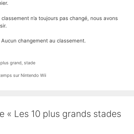
ier.
 classement n’a toujours pas changé, nous avons
sir.
: Aucun changement au classement.
,
plus grand
,
stade
 temps sur Nintendo Wii
de « Les 10 plus grands stades