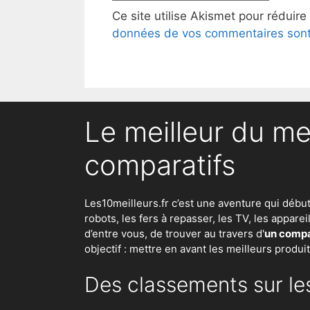
Ce site utilise Akismet pour réduire
données de vos commentaires sont 
Le meilleur du me
comparatifs
Les10meilleurs.fr c’est une aventure qui débu
robots
,
les fers à repasser
, les TV, les appar
d’entre vous, de trouver au travers d'
un compar
objectif : mettre en avant les meilleurs produi
Des classements sur le