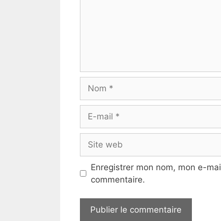
Nom
E-
mail
Site
web
Enregistrer mon nom, mon e-mail
commentaire.