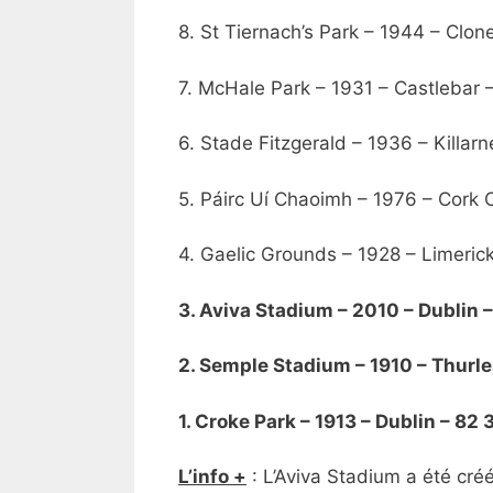
8. St Tiernach’s Park – 1944 – Clo
7. McHale Park – 1931 – Castlebar 
6. Stade Fitzgerald – 1936 – Killar
5. Páirc Uí Chaoimh – 1976 – Cork 
4. Gaelic Grounds – 1928 – Limeric
3. Aviva Stadium – 2010 – Dublin 
2. Semple Stadium – 1910 – Thurl
1. Croke Park – 1913 – Dublin – 82
L’info +
: L’Aviva Stadium a été cré