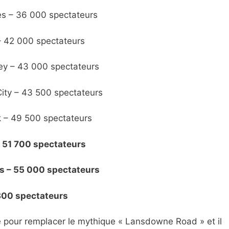
nes – 36 000 spectateurs
– 42 000 spectateurs
ney – 43 000 spectateurs
City – 43 500 spectateurs
k – 49 500 spectateurs
– 51 700 spectateurs
es – 55 000 spectateurs
 300 spectateurs
é pour remplacer le mythique « Lansdowne Road » et il