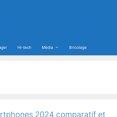
ager
Hi-tech
Média
Bricolage
artphones 2024 comparatif et