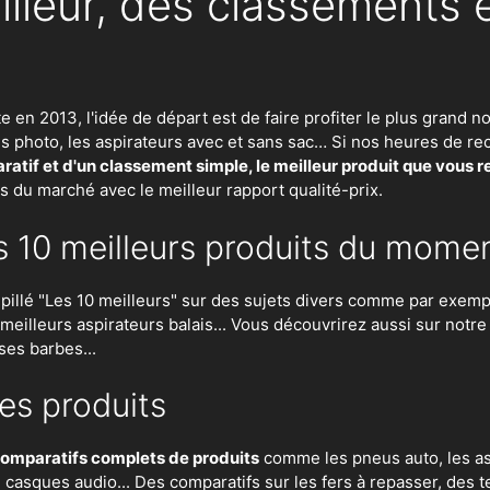
illeur, des classements 
te en 2013, l'idée de départ est de faire profiter le plus gran
eils photo, les aspirateurs avec et sans sac… Si nos heures de
atif et d'un classement simple, le meilleur produit que vous 
ts du marché avec le meilleur rapport qualité-prix.
s 10 meilleurs produits du mome
lé "Les 10 meilleurs" sur des sujets divers comme par exempl
es meilleurs aspirateurs balais... Vous découvrirez aussi sur notr
ses barbes...
es produits
omparatifs complets de produits
comme les pneus auto, les asp
n, casques audio... Des comparatifs sur les fers à repasser, des
t