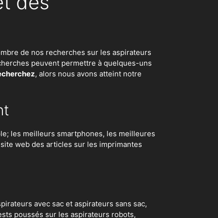
et des
d nombre de nos recherches sur
les aspirateurs
 recherches peuvent permettre à quelques-uns
recherchez
, alors nous avons atteint notre
nt
e; les meilleurs smartphones, les meilleures
e site web des articles sur les imprimantes
irateurs avec sac et aspirateurs sans sac,
ests poussés sur les aspirateurs robots
,