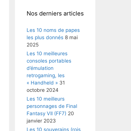
Nos derniers articles
Les 10 noms de papes
les plus donnés
8 mai
2025
Les 10 meilleures
consoles portables
d’émulation
retrogaming, les
« Handheld »
31
octobre 2024
Les 10 meilleurs
personnages de Final
Fantasy VII (FF7)
20
janvier 2023
Les 10 souverains (rois