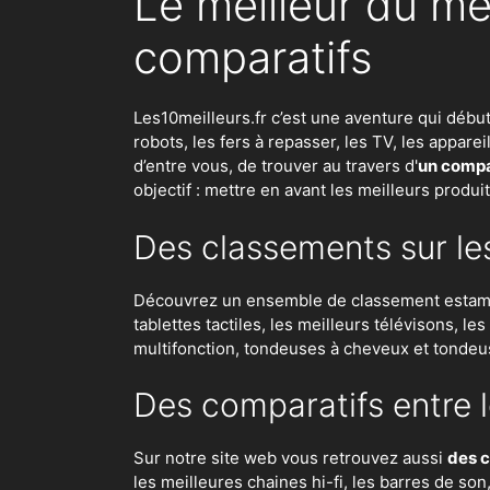
Le meilleur du me
comparatifs
Les10meilleurs.fr c’est une aventure qui débu
robots
,
les fers à repasser
, les TV, les appar
d’entre vous, de trouver au travers d'
un compar
objectif : mettre en avant les meilleurs produi
Des classements sur le
Découvrez un ensemble de classement estampil
tablettes tactiles, les meilleurs télévisons, l
multifonction, tondeuses à cheveux et tondeu
Des comparatifs entre l
Sur notre site web vous retrouvez aussi
des c
les meilleures chaines hi-fi, les barres de so