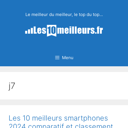
Aller
au
Le meilleur du meilleur, le top du top…
contenu
Menu
j7
Les 10 meilleurs smartphones
2024 comparatif et classement