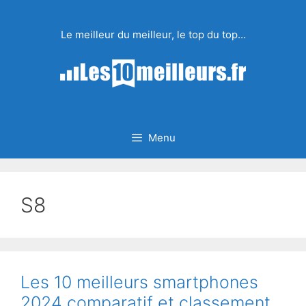
Aller
au
Le meilleur du meilleur, le top du top…
contenu
Menu
S8
Les 10 meilleurs smartphones
2024 comparatif et classement