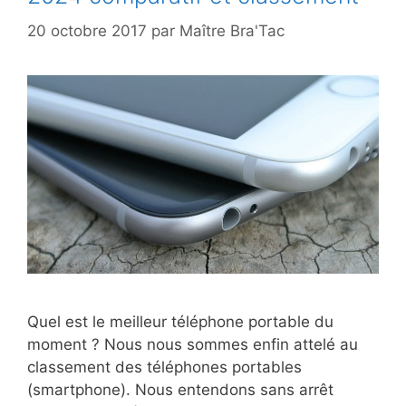
20 octobre 2017
par
Maître Bra'Tac
Quel est le meilleur téléphone portable du
moment ? Nous nous sommes enfin attelé au
classement des téléphones portables
(smartphone). Nous entendons sans arrêt