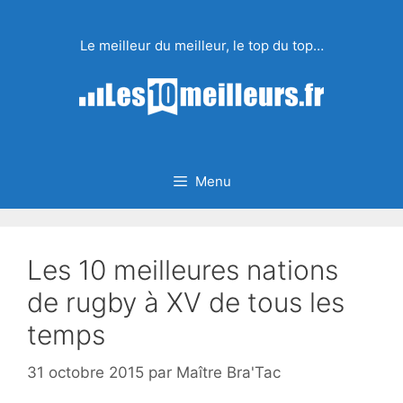
Aller
au
Le meilleur du meilleur, le top du top…
contenu
Menu
Les 10 meilleures nations
de rugby à XV de tous les
temps
31 octobre 2015
par
Maître Bra'Tac