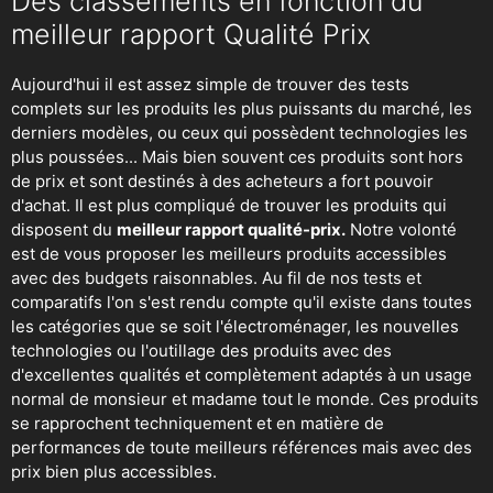
Des classements en fonction du
meilleur rapport Qualité Prix
Aujourd'hui il est assez simple de trouver des tests
complets sur les produits les plus puissants du marché, les
derniers modèles, ou ceux qui possèdent technologies les
plus poussées... Mais bien souvent ces produits sont hors
de prix et sont destinés à des acheteurs a fort pouvoir
d'achat. Il est plus compliqué de trouver les produits qui
disposent du
meilleur rapport qualité-prix.
Notre volonté
est de vous proposer les meilleurs produits accessibles
avec des budgets raisonnables. Au fil de nos tests et
comparatifs l'on s'est rendu compte qu'il existe dans toutes
les catégories que se soit
l'électroménager
,
les nouvelles
technologies
ou
l'outillage
des produits avec des
d'excellentes qualités et complètement adaptés à un usage
normal de monsieur et madame tout le monde. Ces produits
se rapprochent techniquement et en matière de
performances de toute meilleurs références mais avec des
prix bien plus accessibles.