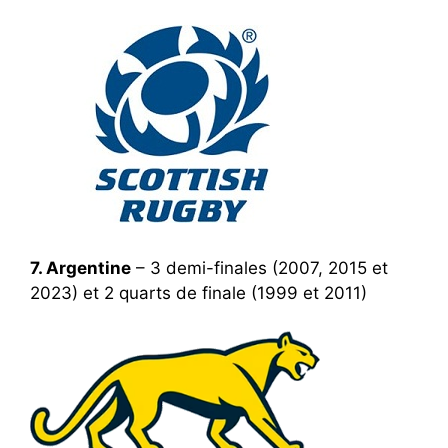
7. Argentine
– 3 demi-finales (2007, 2015 et
2023) et 2 quarts de finale (1999 et 2011)