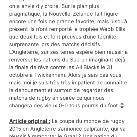
on a envie d’y croire. Sur le plan plus
pragmatique, la Nouvelle-Zélande fait figure
encore une fois de grande favorite, mais jusqu’à
présent ils n’ont remporté le trophée Webb Ellis
que deux fois et font preuves d’une fébrilité
surprenante lors des matchs décisifs.
L’Angleterre, sur ses terres espère bien réussir à
renverser les nations du Sud en imaginant déjà
la finale de rêve contre les All Blacks le 31
octobre à Twickenham. Alors je sais pas vous,
mais moi je suis très très impatient de connaître
le dénouement et surtout de regarder des
matchs de rugby en soirée ce qui nous
changera des vieux 0-0 tous pourris du foot 😉
Article original :
La coupe du monde de rugby
2015 en Angleterre s’annonce palpitante, qui va
réussir à remporter le Graal ? Une nation du