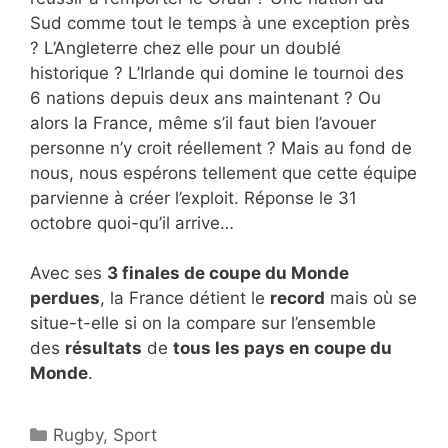
Sud comme tout le temps à une exception près
? L’Angleterre chez elle pour un doublé
historique ? L’Irlande qui domine le tournoi des
6 nations depuis deux ans maintenant ? Ou
alors la France, même s’il faut bien l’avouer
personne n’y croit réellement ? Mais au fond de
nous, nous espérons tellement que cette équipe
parvienne à créer l’exploit. Réponse le 31
octobre quoi-qu’il arrive…
Avec ses
3 finales de coupe du Monde
perdues
, la France détient le
record
mais où se
situe-t-elle si on la compare sur l’ensemble
des
résultats
de
tous les pays en coupe du
Monde
.
Catégories
Rugby
,
Sport