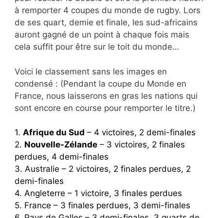
à remporter 4 coupes du monde de rugby. Lors
de ses quart, demie et finale, les sud-africains
auront gagné de un point à chaque fois mais
cela suffit pour être sur le toit du monde…
Voici le classement sans les images en
condensé : (Pendant la coupe du Monde en
France, nous laisserons en gras les nations qui
sont encore en course pour remporter le titre.)
1.
Afrique du Sud
– 4 victoires, 2 demi-finales
2.
Nouvelle-Zélande
– 3 victoires, 2 finales
perdues, 4 demi-finales
3. Australie – 2 victoires, 2 finales perdues, 2
demi-finales
4. Angleterre – 1 victoire, 3 finales perdues
5. France – 3 finales perdues, 3 demi-finales
6. Pays de Galles – 3 demi-finales, 3 quarts de