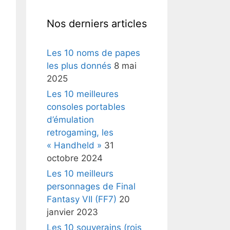
Nos derniers articles
Les 10 noms de papes
les plus donnés
8 mai
2025
Les 10 meilleures
consoles portables
d’émulation
retrogaming, les
« Handheld »
31
octobre 2024
Les 10 meilleurs
personnages de Final
Fantasy VII (FF7)
20
janvier 2023
Les 10 souverains (rois