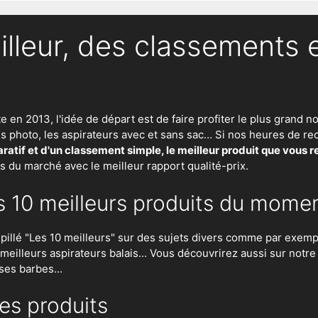
illeur, des classements 
te en 2013, l'idée de départ est de faire profiter le plus gran
eils photo, les aspirateurs avec et sans sac… Si nos heures de
atif et d'un classement simple, le meilleur produit que vous 
ts du marché avec le meilleur rapport qualité-prix.
s 10 meilleurs produits du mome
lé "Les 10 meilleurs" sur des sujets divers comme par exempl
es meilleurs aspirateurs balais... Vous découvrirez aussi sur notr
ses barbes...
es produits