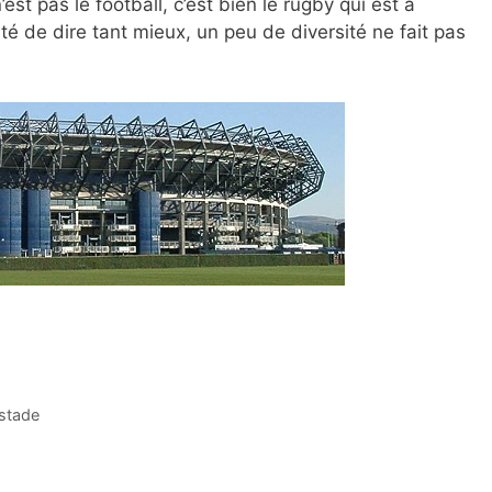
’est pas le football, c’est bien le rugby qui est à
té de dire tant mieux, un peu de diversité ne fait pas
stade