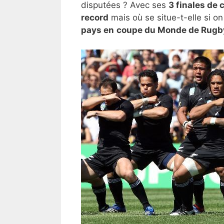
disputées ? Avec ses
3 finales de
record
mais où se situe-t-elle si o
pays en
coupe du Monde de Rugb