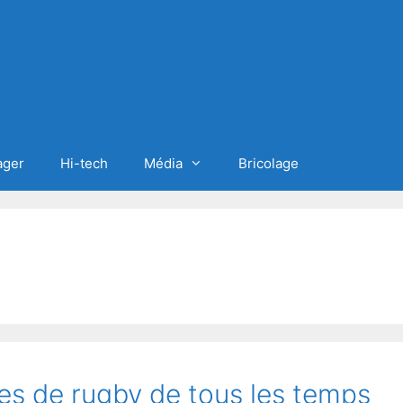
ager
Hi-tech
Média
Bricolage
es de rugby de tous les temps