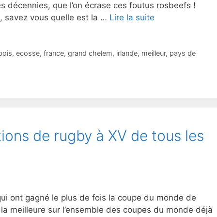
 décennies, que l’on écrase ces foutus rosbeefs !
t, savez vous quelle est la …
Lire la suite
bois
,
ecosse
,
france
,
grand chelem
,
irlande
,
meilleur
,
pays de
tions de rugby à XV de tous les
qui ont gagné le plus de fois la coupe du monde de
 la meilleure sur l’ensemble des coupes du monde déjà