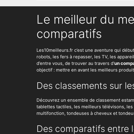
Le meilleur du me
comparatifs
Les10meilleurs.fr c’est une aventure qui débu
robots
,
les fers à repasser
, les TV, les appar
d’entre vous, de trouver au travers d'
un compar
objectif : mettre en avant les meilleurs produi
Des classements sur le
Découvrez un ensemble de classement estampil
tablettes tactiles, les meilleurs télévisons, l
multifonction, tondeuses à cheveux et tondeu
Des comparatifs entre l