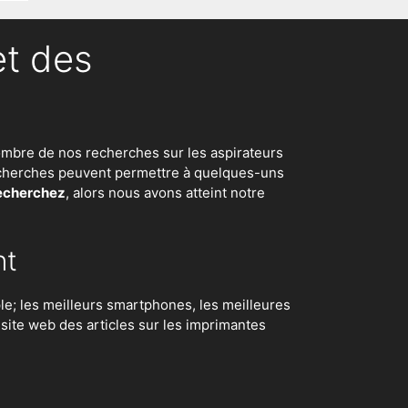
et des
d nombre de nos recherches sur
les aspirateurs
 recherches peuvent permettre à quelques-uns
recherchez
, alors nous avons atteint notre
nt
e; les meilleurs smartphones, les meilleures
e site web des articles sur les imprimantes