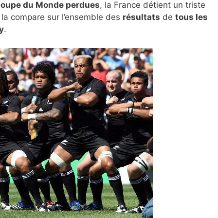
 coupe du Monde perdues
, la France détient un triste
n la compare sur l’ensemble des
résultats
de
tous les
y
.