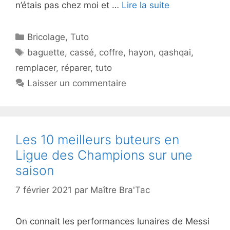
n’étais pas chez moi et …
Lire la suite
Catégories
Bricolage
,
Tuto
Étiquettes
baguette
,
cassé
,
coffre
,
hayon
,
qashqai
,
remplacer
,
réparer
,
tuto
Laisser un commentaire
Les 10 meilleurs buteurs en
Ligue des Champions sur une
saison
7 février 2021
par
Maître Bra'Tac
On connait les performances lunaires de Messi