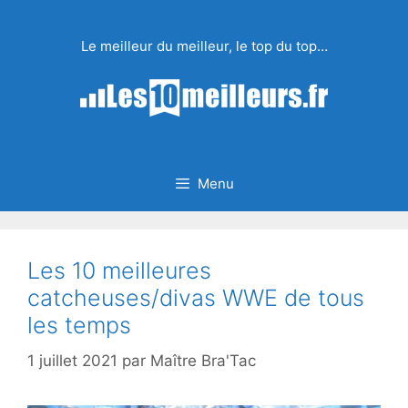
Aller
au
Le meilleur du meilleur, le top du top…
contenu
Menu
Les 10 meilleures
catcheuses/divas WWE de tous
les temps
1 juillet 2021
par
Maître Bra'Tac