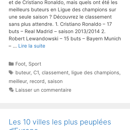
et de Cristiano Ronaldo, mais quels ont été les
meilleurs buteurs en Ligue des champions sur
une seule saison ? Découvrez le classement
sans plus attendre. 1. Cristiano Ronaldo – 17
buts – Real Madrid – saison 2013/2014 2.
Robert Lewandowski – 15 buts – Bayern Munich
– …
Lire la suite
Catégories
Foot
,
Sport
Étiquettes
buteur
,
C1
,
classement
,
ligue des champions
,
meilleur
,
record
,
saison
Laisser un commentaire
Les 10 villes les plus peuplées