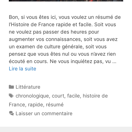
Bon, si vous êtes ici, vous voulez un résumé de
l’Histoire de France rapide et facile. Soit vous
ne voulez pas passer des heures pour
augmenter vos connaissances, soit vous avez
un examen de culture générale, soit vous
pensez que vous êtes nul ou vous n’avez rien
écouté en cours. Ne vous inquiétez pas, vu …
Lire la suite
Catégories
Littérature
Étiquettes
chronologique
,
court
,
facile
,
histoire de
France
,
rapide
,
résumé
Laisser un commentaire