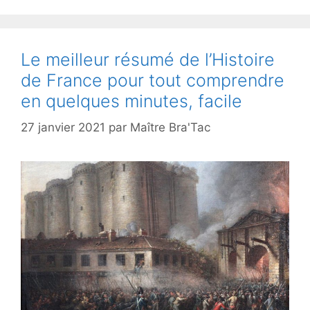
Le meilleur résumé de l’Histoire
de France pour tout comprendre
en quelques minutes, facile
27 janvier 2021
par
Maître Bra'Tac