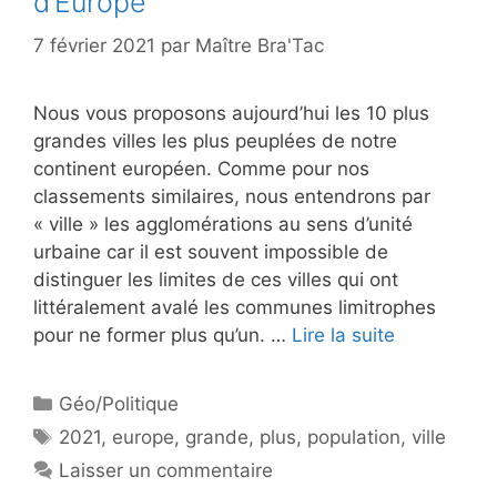
d’Europe
7 février 2021
par
Maître Bra'Tac
Nous vous proposons aujourd’hui les 10 plus
grandes villes les plus peuplées de notre
continent européen. Comme pour nos
classements similaires, nous entendrons par
« ville » les agglomérations au sens d’unité
urbaine car il est souvent impossible de
distinguer les limites de ces villes qui ont
littéralement avalé les communes limitrophes
pour ne former plus qu’un. …
Lire la suite
Catégories
Géo/Politique
Étiquettes
2021
,
europe
,
grande
,
plus
,
population
,
ville
Laisser un commentaire